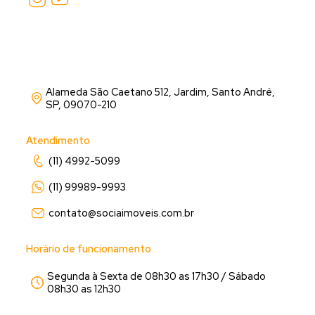
Alameda São Caetano 512, Jardim, Santo André,
SP, 09070-210
Atendimento
(11) 4992-5099
(11) 99989-9993
contato@sociaimoveis.com.br
Horário de funcionamento
Segunda à Sexta de 08h30 as 17h30 / Sábado
08h30 as 12h30