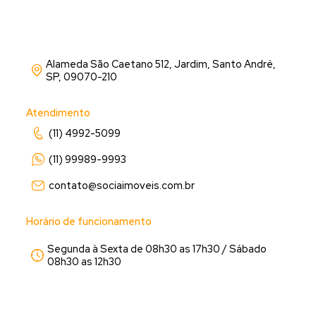
Alameda São Caetano 512, Jardim, Santo André,
SP, 09070-210
Atendimento
(11) 4992-5099
(11) 99989-9993
contato@sociaimoveis.com.br
Horário de funcionamento
Segunda à Sexta de 08h30 as 17h30 / Sábado
08h30 as 12h30