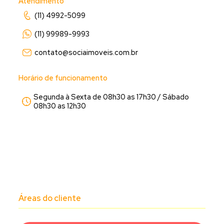
Atendimento
(11) 4992-5099
(11) 99989-9993
contato@sociaimoveis.com.br
Horário de funcionamento
Segunda à Sexta de 08h30 as 17h30 / Sábado
08h30 as 12h30
Áreas do cliente