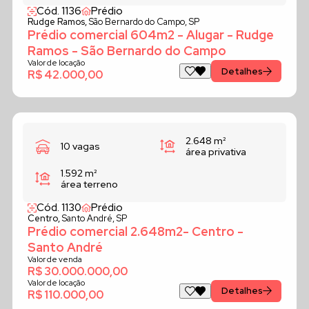
Cód. 1136
Prédio
Rudge Ramos,
São Bernardo do Campo, SP
Prédio comercial 604m2 - Alugar - Rudge
Ramos - São Bernardo do Campo
Valor de locação
Detalhes
R$ 42.000,00
2.648 m²
10 vagas
área privativa
1.592 m²
área terreno
Cód. 1130
Prédio
Centro,
Santo André, SP
Prédio comercial 2.648m2- Centro -
Santo André
Valor de venda
R$ 30.000.000,00
Valor de locação
Detalhes
R$ 110.000,00