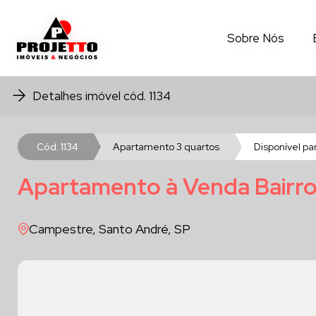
Sobre Nós
Sobre Nós
Detalhes imóvel cód. 1134
Cód. 1134
Apartamento 3 quartos
Disponível pa
Apartamento à Venda Bairro 
Campestre, Santo André, SP