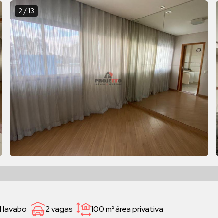
2 / 13
1 lavabo
2 vagas
100 m²
área privativa