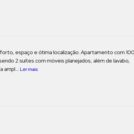
forto, espaço e ótima localização. Apartamento com 10
, sendo 2 suítes com móveis planejados, além de lavabo,
a ampl...
Ler mais