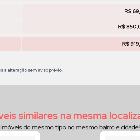
R$ 69
R$ 850,
R$ 919
os a alteração sem aviso prévio.
eis similares na mesma locali
Imóveis do mesmo tipo no mesmo bairro e cidade!