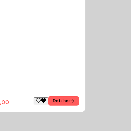
Detalhes
,00