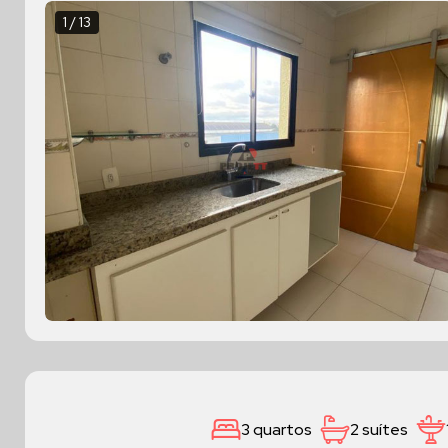
1 / 13
3 quartos
2 suítes