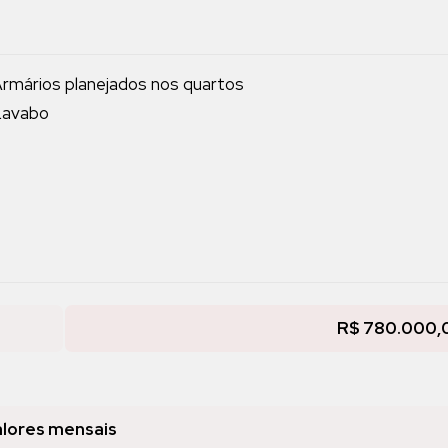
rmários planejados nos quartos
Lavabo
R$ 780.000,
lores mensais