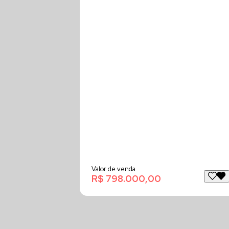
Valor de venda
R$ 798.000,00