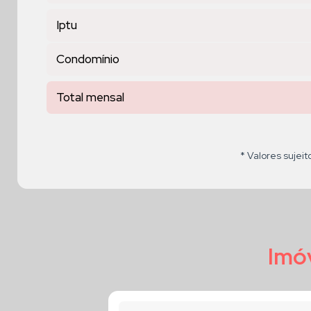
Iptu
Condomínio
Total mensal
* Valores sujeit
Imóv