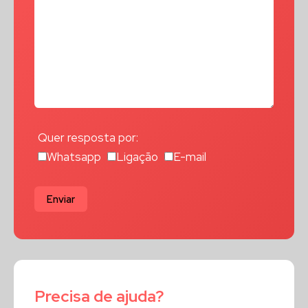
Quer resposta por:
Whatsapp
Ligação
E-mail
Enviar
Precisa de ajuda?