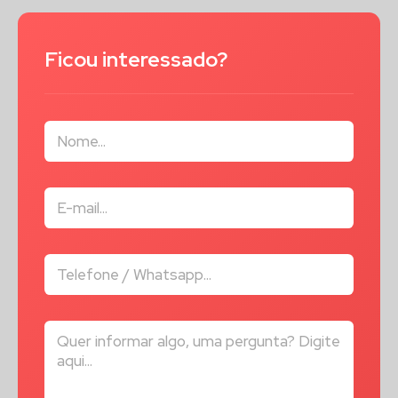
Ficou interessado?