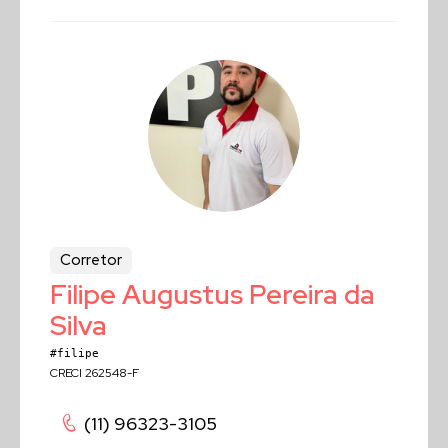
Corretor
Filipe Augustus Pereira da
Silva
#filipe
CRECI 262548-F
(11) 96323-3105