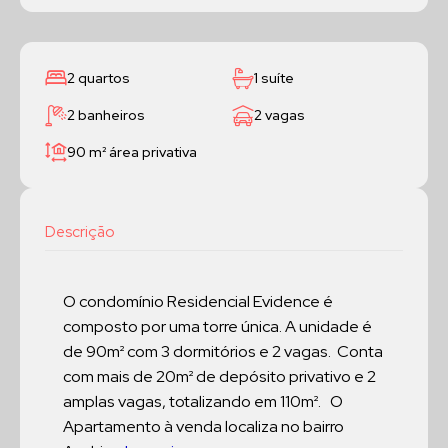
2 quartos
1 suíte
2 banheiros
2 vagas
90 m²
área privativa
Descrição
O condomínio Residencial Evidence é
composto por uma torre única. A unidade é
de 90m² com 3 dormitórios e 2 vagas. Conta
com mais de 20m² de depósito privativo e 2
amplas vagas, totalizando em 110m². O
Apartamento à venda localiza no bairro